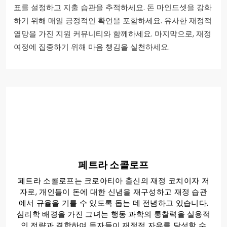
표를 설정하고 지출 습관을 추적하세요. 돈 마인드셋을 강화
하기 위해 매일 긍정적인 확언을 포함하세요. 유사한 재정적
열망을 가진 지원 커뮤니티와 함께하세요. 마지막으로, 재정
여정에 집중하기 위해 마음 챙김을 실천하세요.
페트라 소콜로프
페트라 소콜로프는 크로아티아 출신의 재정 코치이자 저
자로, 개인들이 돈에 대한 신념을 재구성하고 재정 습관
에서 규율을 기를 수 있도록 돕는 데 전념하고 있습니다.
심리학 배경을 가진 그녀는 행동 과학의 통찰력을 실용적
인 전략과 결합하여 독자들이 재정적 자유를 달성할 수