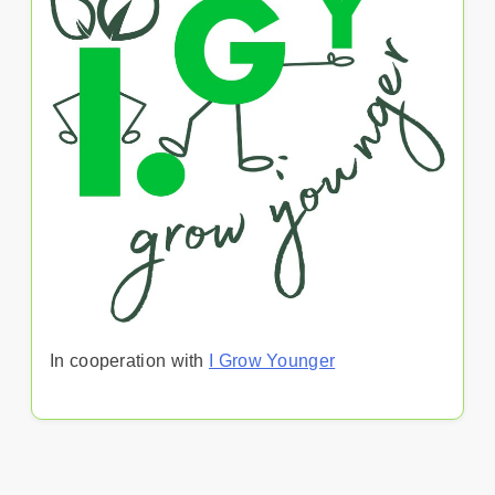
In cooperation with
I Grow Younger