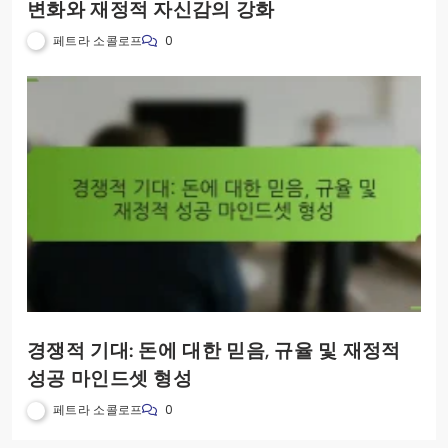
변화와 재정적 자신감의 강화
페트라 소콜로프
0
경쟁적 기대: 돈에 대한 믿음, 규율 및 재정적
성공 마인드셋 형성
페트라 소콜로프
0