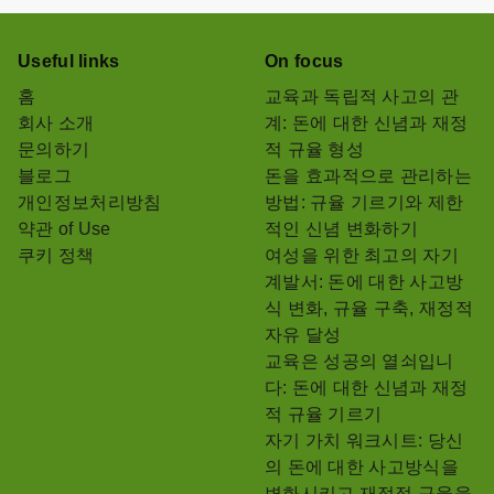
Useful links
On focus
홈
교육과 독립적 사고의 관
회사 소개
계: 돈에 대한 신념과 재정
문의하기
적 규율 형성
블로그
돈을 효과적으로 관리하는
개인정보처리방침
방법: 규율 기르기와 제한
약관 of Use
적인 신념 변화하기
쿠키 정책
여성을 위한 최고의 자기
계발서: 돈에 대한 사고방
식 변화, 규율 구축, 재정적
자유 달성
교육은 성공의 열쇠입니
다: 돈에 대한 신념과 재정
적 규율 기르기
자기 가치 워크시트: 당신
의 돈에 대한 사고방식을
변화시키고 재정적 규율을