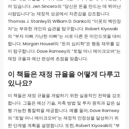
어 있습니다. Jen Sincero의 “당신은 돈을 만드는 데 뛰어난
사람입니다”는 재정적 성공에서 자존감을 강조합니다.
Thomas J. Stanley와 William D. Danko의 “이웃의 백만장
자”는 부유한 개인의 습관을 탐구합니다. Robert Kiyosaki
의 “부자 아빠 가난한 아빠”는 서로 다른 돈 마인드셋을 대비
합니다. Morgan Housel의 “돈의 심리학”은 행동 재무를 깊
이 탐구합니다. Dave Ramsey의 “토탈 머니 메이크오버”는
재정 규율과 예산 편성에 초점을 맞춥니다.
이 책들은 재정 규율을 어떻게 다루고
있나요?
이 책들은 재정 규율을 개발하기 위한 실용적인 전략을 강조
합니다. 그들은 예산 기술, 저축 방법 및 투자 원칙과 같은 실
행 가능한 통찰력을 제공합니다. 예를 들어, Dave Ramsey
의 “토탈 머니 메이크오버”는 재정적 안정성을 달성하기 위
한 단계별 계획을 설명합니다. 또한, Robert Kiyosaki의 “부