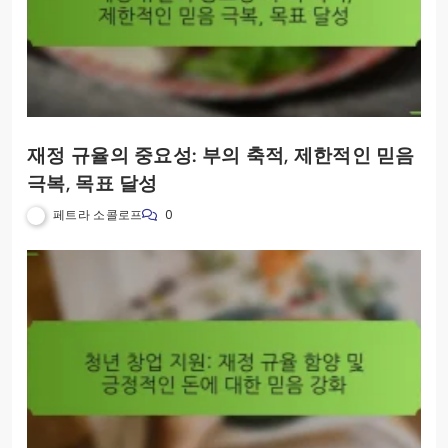
재정 규율의 중요성: 부의 축적, 제한적인 믿음
극복, 목표 달성
페트라 소콜로프
0