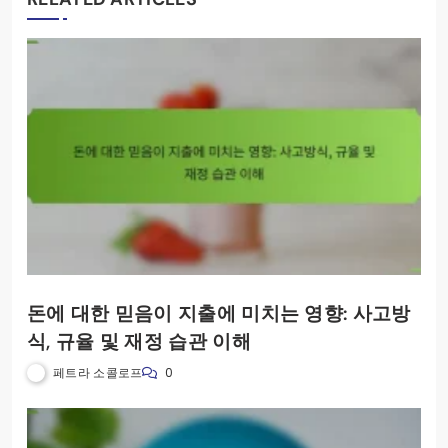
돈에 대한 믿음이 지출에 미치는 영향: 사고방
식, 규율 및 재정 습관 이해
페트라 소콜로프
0