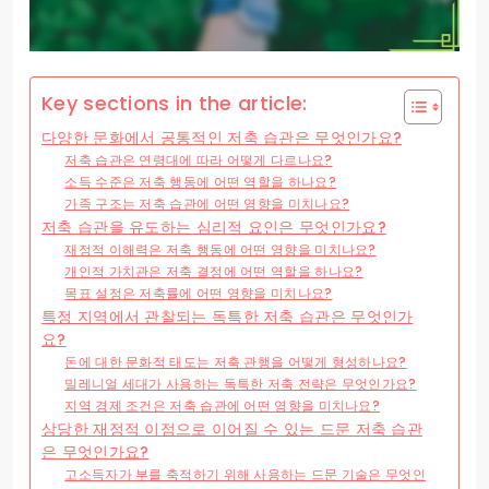
Key sections in the article:
다양한 문화에서 공통적인 저축 습관은 무엇인가요?
저축 습관은 연령대에 따라 어떻게 다르나요?
소득 수준은 저축 행동에 어떤 역할을 하나요?
가족 구조는 저축 습관에 어떤 영향을 미치나요?
저축 습관을 유도하는 심리적 요인은 무엇인가요?
재정적 이해력은 저축 행동에 어떤 영향을 미치나요?
개인적 가치관은 저축 결정에 어떤 역할을 하나요?
목표 설정은 저축률에 어떤 영향을 미치나요?
특정 지역에서 관찰되는 독특한 저축 습관은 무엇인가
요?
돈에 대한 문화적 태도는 저축 관행을 어떻게 형성하나요?
밀레니얼 세대가 사용하는 독특한 저축 전략은 무엇인가요?
지역 경제 조건은 저축 습관에 어떤 영향을 미치나요?
상당한 재정적 이점으로 이어질 수 있는 드문 저축 습관
은 무엇인가요?
고소득자가 부를 축적하기 위해 사용하는 드문 기술은 무엇인